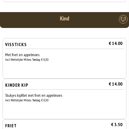
Kind
€ 14.00
VISSTICKS
Met friet en appelmoes
Incl. Wettelijke Milieu Toeslag € 0,50
€ 14.00
KINDER KIP
Stukjes kipfilet met friet en appelmoes
Incl. Wettelijke Milieu Toeslag € 0,50
€ 3.50
FRIET