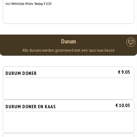
Incl. Wettelijke Milieu Toeslag € 0,50
Durum
Alle durums worden geserveerd met een saus naar keuze
€ 9.05
DURUM DONER
€ 10.05
DURUM DONER EN KAAS