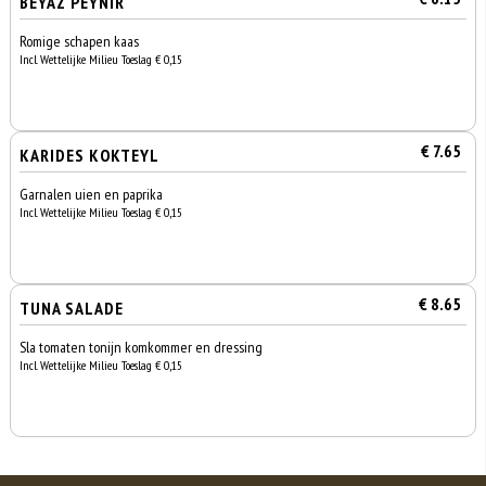
BEYAZ PEYNIR
Romige schapen kaas
Incl. Wettelijke Milieu Toeslag € 0,15
€ 7.65
KARIDES KOKTEYL
Garnalen uien en paprika
Incl. Wettelijke Milieu Toeslag € 0,15
€ 8.65
TUNA SALADE
Sla tomaten tonijn komkommer en dressing
Incl. Wettelijke Milieu Toeslag € 0,15