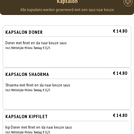
Kapsalon
Alle kapsalons worden geserveerd met een saus naar keuze
€ 14.80
KAPSALON DONER
Doner met firiet en sla naar keuze saus
Incl. Wettelijke Milieu Toeslag € 0,25
€ 14.80
KAPSALON SHAORMA
Shoarma met firiet en sla naar keuze saus
Incl. Wettelijke Milieu Toeslag € 0,25
€ 14.80
KAPSALON KIPFILET
kip Doner met firiet en sla naar keuze saus
Incl. Wettelijke Milieu Toeslag € 0,25