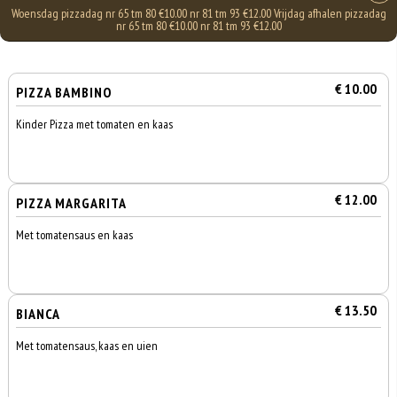
Woensdag pizzadag nr 65 tm 80 €10.00 nr 81 tm 93 €12.00 Vrijdag afhalen pizzadag
nr 65 tm 80 €10.00 nr 81 tm 93 €12.00
€ 10.00
PIZZA BAMBINO
Kinder Pizza met tomaten en kaas
€ 12.00
PIZZA MARGARITA
Met tomatensaus en kaas
€ 13.50
BIANCA
Met tomatensaus, kaas en uien