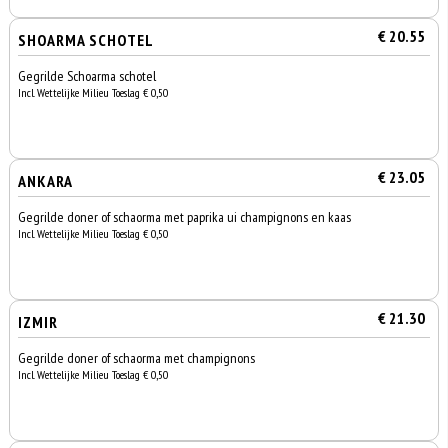
€ 20.55
SHOARMA SCHOTEL
Gegrilde Schoarma schotel
Incl. Wettelijke Milieu Toeslag € 0,50
€ 23.05
ANKARA
Gegrilde doner of schaorma met paprika ui champignons en kaas
Incl. Wettelijke Milieu Toeslag € 0,50
€ 21.30
IZMIR
Gegrilde doner of schaorma met champignons
Incl. Wettelijke Milieu Toeslag € 0,50