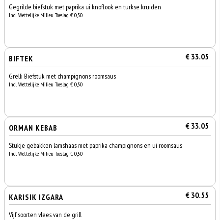
Gegrilde biefstuk met paprika ui knoflook en turkse kruiden
Incl. Wettelijke Milieu Toeslag € 0,50
€ 33.05
BIFTEK
Grelli Biefstuk met champignons roomsaus
Incl. Wettelijke Milieu Toeslag € 0,50
€ 33.05
ORMAN KEBAB
Stukje gebakken lamshaas met paprika champignons en ui roomsaus
Incl. Wettelijke Milieu Toeslag € 0,50
€ 30.55
KARISIK IZGARA
Vijf soorten vlees van de grill