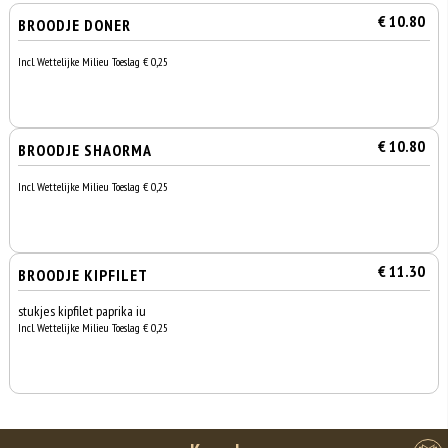
€ 10.80
BROODJE DONER
Incl. Wettelijke Milieu Toeslag € 0,25
€ 10.80
BROODJE SHAORMA
Incl. Wettelijke Milieu Toeslag € 0,25
€ 11.30
BROODJE KIPFILET
stukjes kipfilet paprika iu
Incl. Wettelijke Milieu Toeslag € 0,25