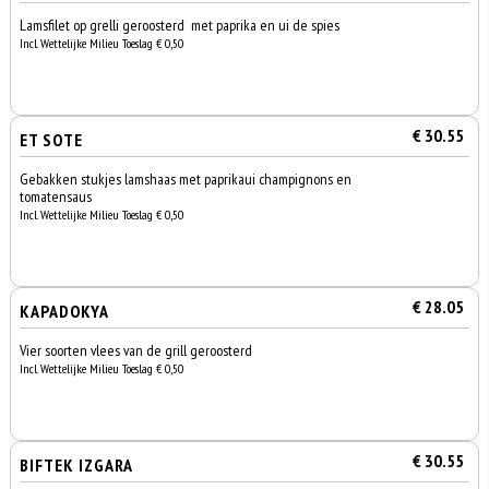
Lamsfilet op grelli geroosterd met paprika en ui de spies
Incl. Wettelijke Milieu Toeslag € 0,50
€ 30.55
ET SOTE
Gebakken stukjes lamshaas met paprikaui champignons en
tomatensaus
Incl. Wettelijke Milieu Toeslag € 0,50
€ 28.05
KAPADOKYA
Vier soorten vlees van de grill geroosterd
Incl. Wettelijke Milieu Toeslag € 0,50
€ 30.55
BIFTEK IZGARA