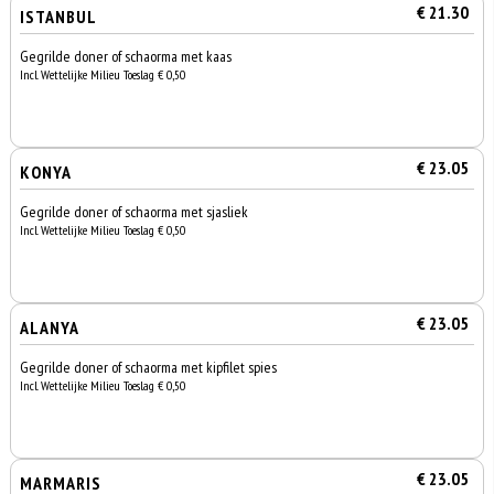
€ 21.30
ISTANBUL
Gegrilde doner of schaorma met kaas
Incl. Wettelijke Milieu Toeslag € 0,50
€ 23.05
KONYA
Gegrilde doner of schaorma met sjasliek
Incl. Wettelijke Milieu Toeslag € 0,50
€ 23.05
ALANYA
Gegrilde doner of schaorma met kipfilet spies
Incl. Wettelijke Milieu Toeslag € 0,50
€ 23.05
MARMARIS