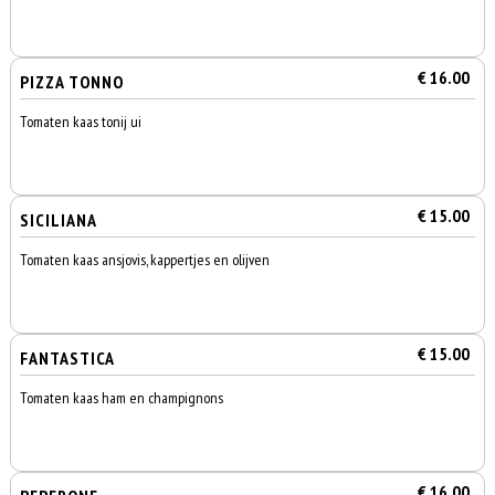
€ 16.00
PIZZA TONNO
Tomaten kaas tonij ui
€ 15.00
SICILIANA
Tomaten kaas ansjovis, kappertjes en olijven
€ 15.00
FANTASTICA
Tomaten kaas ham en champignons
€ 16.00