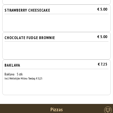
€ 5.00
STRAWBERRY CHEESECAKE
€ 5.00
CHOCOLATE FUDGE BROWNIE
€ 7.25
BAKLAVA
Baklava 5 stk
Incl. Wettelijke Milieu Toeslag € 0,25
Pizzas