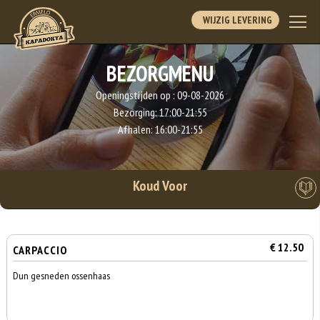
WIJZIG LEVERING
BEZORGMENU
Openingstijden op :
09-08-2026
Bezorging:
17:00-21:55
Afhalen:
16:00-21:55
Koud Voor
€ 12.50
CARPACCIO
Dun gesneden ossenhaas