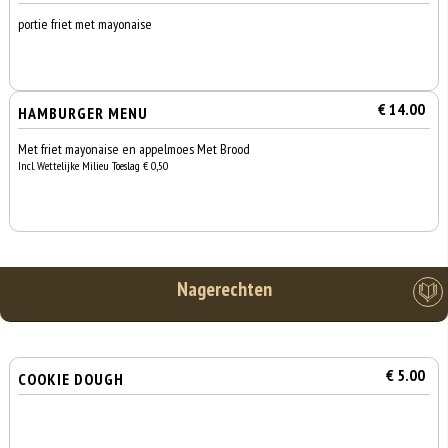
portie friet met mayonaise
€ 14.00
HAMBURGER MENU
Met friet mayonaise en appelmoes Met Brood
Incl. Wettelijke Milieu Toeslag € 0,50
Nagerechten
€ 5.00
COOKIE DOUGH