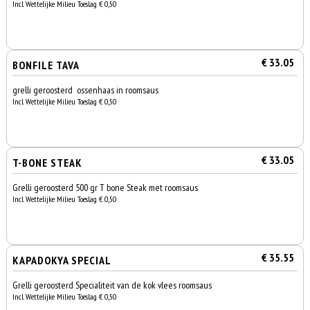
Incl. Wettelijke Milieu Toeslag € 0,50
€ 33.05
BONFILE TAVA
grelli geroosterd ossenhaas in roomsaus
Incl. Wettelijke Milieu Toeslag € 0,50
€ 33.05
T-BONE STEAK
Grelli geroosterd 500 gr T bone Steak met roomsaus
Incl. Wettelijke Milieu Toeslag € 0,50
€ 35.55
KAPADOKYA SPECIAL
Grelli geroosterd Specialiteit van de kok vlees roomsaus
Incl. Wettelijke Milieu Toeslag € 0,50