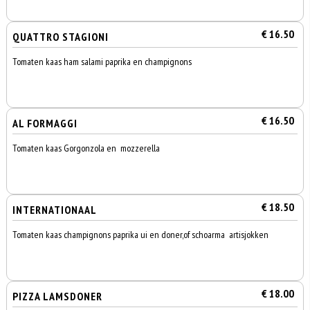
€ 16.50
QUATTRO STAGIONI
Tomaten kaas ham salami paprika en champignons
€ 16.50
AL FORMAGGI
Tomaten kaas Gorgonzola en mozzerella
€ 18.50
INTERNATIONAAL
Tomaten kaas champignons paprika ui en doner,of schoarma artisjokken
€ 18.00
PIZZA LAMSDONER