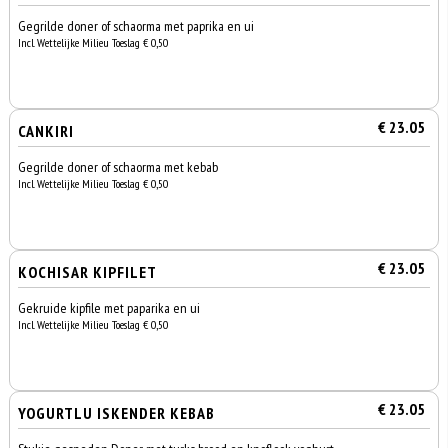
Gegrilde doner of schaorma met paprika en ui
Incl. Wettelijke Milieu Toeslag € 0,50
€ 23.05
CANKIRI
Gegrilde doner of schaorma met kebab
Incl. Wettelijke Milieu Toeslag € 0,50
€ 23.05
KOCHISAR KIPFILET
Gekruide kipfile met paparika en ui
Incl. Wettelijke Milieu Toeslag € 0,50
€ 23.05
YOGURTLU ISKENDER KEBAB