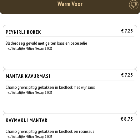
Warm Voor
€ 7.25
PEYNIRLI BOREK
Bladerdeeg gevuld met geiten kaas en peterselie
Incl. Wettelijke Milieu Toeslag € 0,25
€ 7.25
MANTAR KAVURMASI
Champignons pittig gebakken in knoflook met wijnsaus
Incl. Wettelijke Milieu Toeslag € 0,25
€ 8.75
KAYMAKLI MANTAR
Champignons pittig gebakken in knoflook en roomsaus
Incl. Wettelijke Milieu Toeslag € 0,25