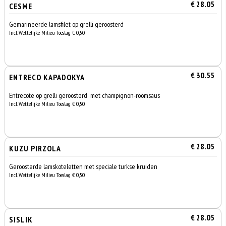
€ 28.05
CESME
Gemarineerde lamsfilet op grelli geroosterd
Incl. Wettelijke Milieu Toeslag € 0,50
€ 30.55
ENTRECO KAPADOKYA
Entrecote op grelli geroosterd met champignon-roomsaus
Incl. Wettelijke Milieu Toeslag € 0,50
€ 28.05
KUZU PIRZOLA
Geroosterde lamskoteletten met speciale turkse kruiden
Incl. Wettelijke Milieu Toeslag € 0,50
€ 28.05
SISLIK