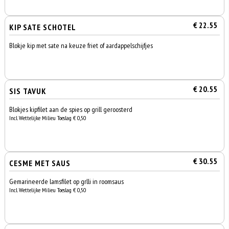
€ 22.55
KIP SATE SCHOTEL
Blokje kip met sate na keuze friet of aardappelschijfjes
€ 20.55
SIS TAVUK
Blokjes kipfilet aan de spies op grill geroosterd
Incl. Wettelijke Milieu Toeslag € 0,50
€ 30.55
CESME MET SAUS
Gemarineerde lamsfilet op grlli in roomsaus
Incl. Wettelijke Milieu Toeslag € 0,50