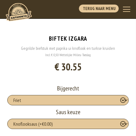
TERUG NAAR MENU
BIFTEK IZGARA
Gegrilde biefstuk met paprika ui knoflook en turkse kruiden
Incl. € 0,50 Wettelijke Milieu Toeslag
€ 30.55
Bijgerecht
Saus keuze