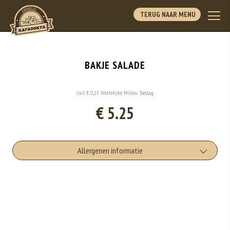
TERUG NAAR MENU
BAKJE SALADE
Incl. € 0,25 Wettelijke Milieu Toeslag
€ 5.25
Allergenen informatie
Geen aangegeven allergenen.