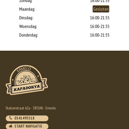
Zondag:
16:00-21:55
Maandag:
Gesloten
Dinsdag:
16:00-21:55
Woensdag:
16:00-21:55
Donderdag:
16:00-21:55
Stationstraat 62a - 3851NJ - Ermelo
0341495518
START NAVIGATIE