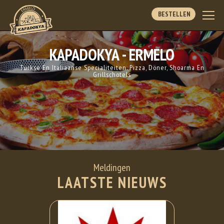
BESTELLEN
KAPADOKYA - ERMELO
Turkse En Italiaanse Specialiteiten. Pizza, Döner, Shoarma En
Grillschotels
Meldingen
LAATSTE NIEUWS