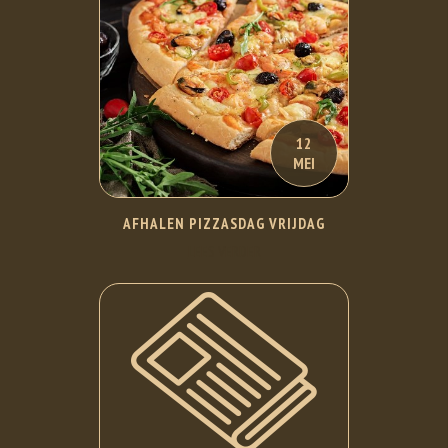
12
MEI
AFHALEN PIZZASDAG VRIJDAG
LEES VERDER