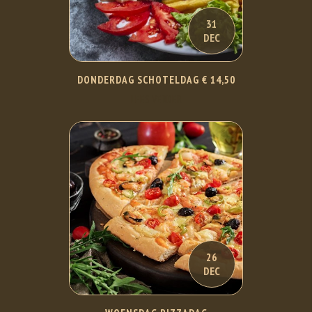
31
DEC
DONDERDAG SCHOTELDAG € 14,50
LEES VERDER
26
DEC