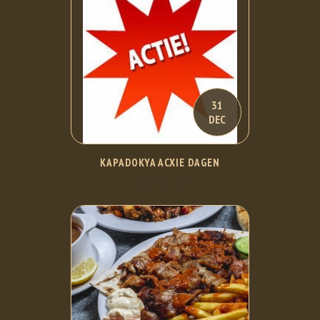
31
DEC
KAPADOKYA ACXIE DAGEN
LEES VERDER