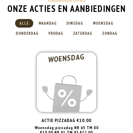
ONZE ACTIES EN AANBIEDINGEN
ALLE
MAANDAG
DINSDAG
WOENSDAG
DONDERDAG
VRIJDAG
ZATERDAG
ZONDAG
WOENSDAG
ACTIE PIZZADAG €10.00
Woensdag pizzadag NR 65 TM 80
€10.00 NR 81 TM 93 €12.00