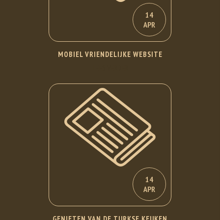
14
APR
MOBIEL VRIENDELIJKE WEBSITE
LEES VERDER
14
APR
GENIETEN VAN DE TURKSE KEUKEN