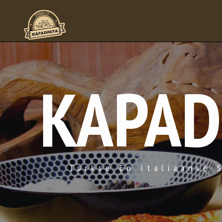
KAPAD
Turkse En Italiaanse 