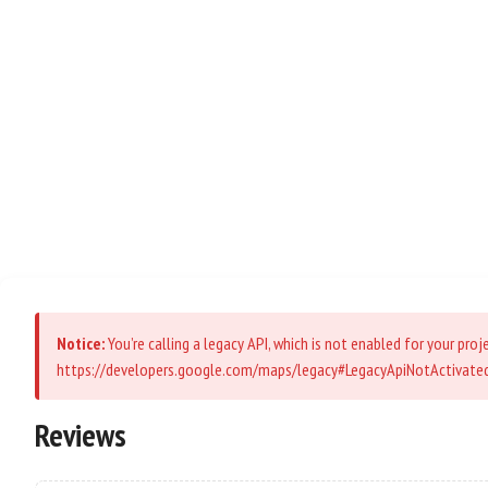
Notice:
You’re calling a legacy API, which is not enabled for your pro
https://developers.google.com/maps/legacy#LegacyApiNotActivate
Reviews