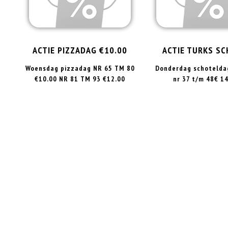
ACTIE PIZZADAG €10.00
ACTIE TURKS S
Woensdag pizzadag NR 65 TM 80
Donderdag schotelda
€10.00 NR 81 TM 93 €12.00
nr 37 t/m 48€ 14