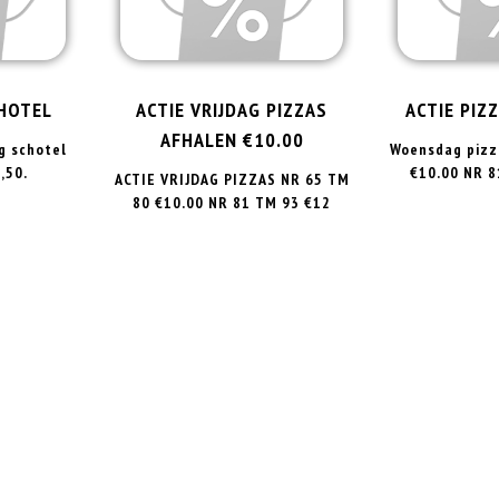
CHOTEL
ACTIE VRIJDAG PIZZAS
ACTIE PIZ
AFHALEN €10.00
g schotel
Woensdag pizz
,50.
€10.00 NR 8
ACTIE VRIJDAG PIZZAS NR 65 TM
80 €10.00 NR 81 TM 93 €12