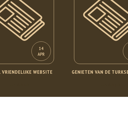
14
APR
 VRIENDELIJKE WEBSITE
GENIETEN VAN DE TURKS
LEES VERDER
LEES VERDER