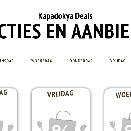
Kapadokya Deals
CTIES EN AANBI
INSDAG
WOENSDAG
DONDERDAG
VRIJDAG
AG
WOE
VRIJDAG