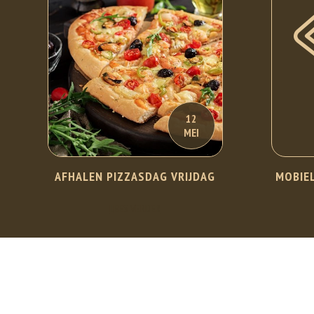
12
MEI
AFHALEN PIZZASDAG VRIJDAG
MOBIEL
LEES VERDER