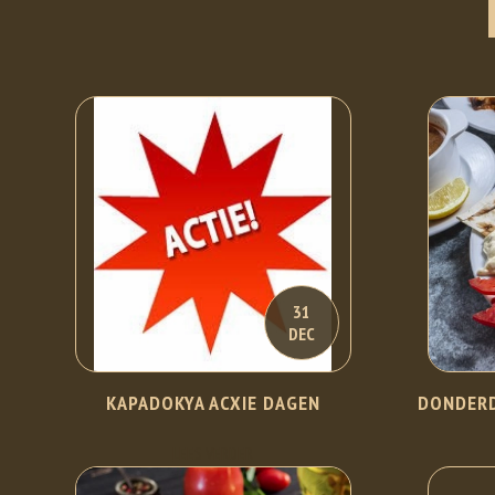
31
DEC
KAPADOKYA ACXIE DAGEN
DONDERD
LEES VERDER