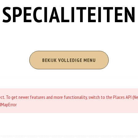
SPECIALITEITEN
BEKIJK VOLLEDIGE MENU
ject. To get newer features and more functionality, switch to the Places API (N
dMapError