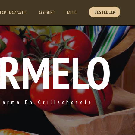
BESTELLEN
TART NAVIGATIE
ACCOUNT
MEER
ERMELO
oarma En Grillschotels